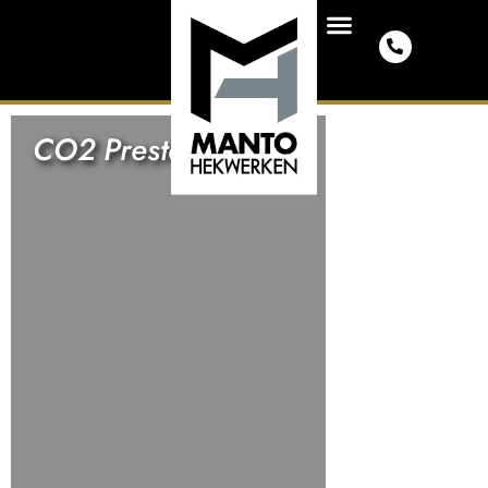
CO2 Prestatieladder