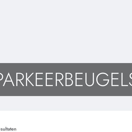
PARKEERBEUGEL
esultaten