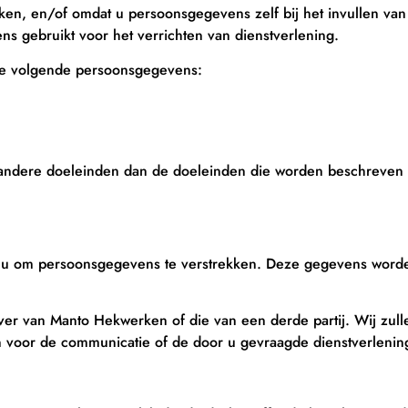
ken, en/of omdat u persoonsgegevens zelf bij het invullen va
 gebruikt voor het verrichten van dienstverlening.
de volgende persoonsgegevens:
ndere doeleinden dan de doeleinden die worden beschreven in 
u om persoonsgegevens te verstrekken. Deze gegevens worde
er van Manto Hekwerken of die van een derde partij. Wij zul
 voor de communicatie of de door u gevraagde dienstverlenin