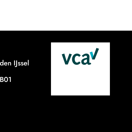
den IJssel
B01