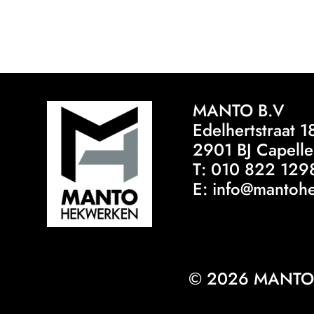
MANTO B.V
Edelhertstraat 1
2901 BJ Capelle 
T: 010 822 129
E: info@mantoh
© 2026 MANTO