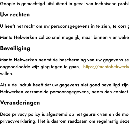
Google is gemachtigd uitsluitend in geval van technische pro
Uw rechten
U heeft het recht om uw persoonsgegevens in te zien, te corrig
Manto Hekwerken zal zo snel mogelijk, maar binnen vier wek
Beveilig
ing
Manto Hekwerken neemt de bescherming van uw gegevens ser
ongeoorloofde wijziging tegen te gaan.
https://mantohekwerk
vallen.
Als u de indruk heeft dat uw gegevens niet goed beveiligd zijn
Hekwerken verzamelde persoonsgegevens, neem dan contact
Veranderingen
Deze privacy policy is afgestemd op het gebruik van en de m
privacyverklaring. Het is daarom raadzaam om regelmatig deze