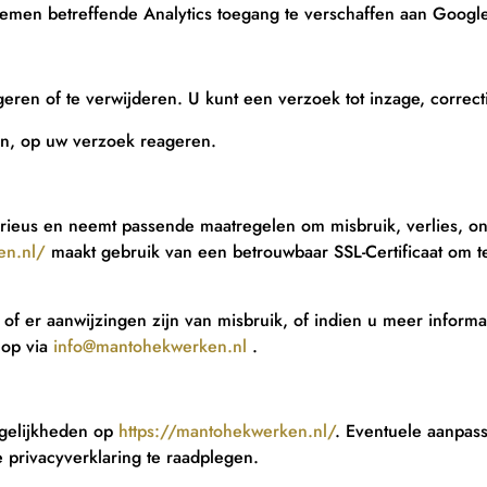
blemen betreffende Analytics toegang te verschaffen aan Goog
eren of te verwijderen. U kunt een verzoek tot inzage, correct
en, op uw verzoek reageren.
ieus en neemt passende maatregelen om misbruik, verlies, 
en.nl/
maakt gebruik van een betrouwbaar SSL-Certificaat om 
 of er aanwijzingen zijn van misbruik, of indien u meer inform
 op via
info@mantohekwerken.nl
.
ogelijkheden op
https://mantohekwerken.nl/
. Eventuele aanpass
 privacyverklaring te raadplegen.