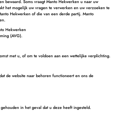
orden bewaard. Soms vraagt Manto Hekwerken u naar uw
 maakt het mogelijk uw vragen te verwerken en uw verzoeken te
anto Hekwerken of die van een derde partij. Manto
en.
anto Hekwerken
rming (AVG).
st met u, of om te voldoen aan een wettelijke verplichting.
dat de website naar behoren functioneert en ons de
gehouden in het geval dat u deze heeft ingesteld.