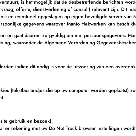
erstuurt, is het mogelijk dat de desbetreffende berichten w
 vraag, offerte, dienstverlening of consult) relevant zijn. Dit
t en eventueel opgeslagen op eigen beveiligde server van M
rsoonlijke gegevens waarover Manto Hekwerken kan beschikk
rgen en gaat daarom zorgvuldig om met persoonsgegevens. M
gelgeving, waaronder de Algemene Verordening Gegevensbesche
den indien dit nodig is voor de uitvoering van een overeenkom
ies (tekstbestandjes die op uw computer worden geplaatst) zo
ht.
site gebruik en bezoek).
t er rekening met uw Do Not Track browser instellingen wordt 