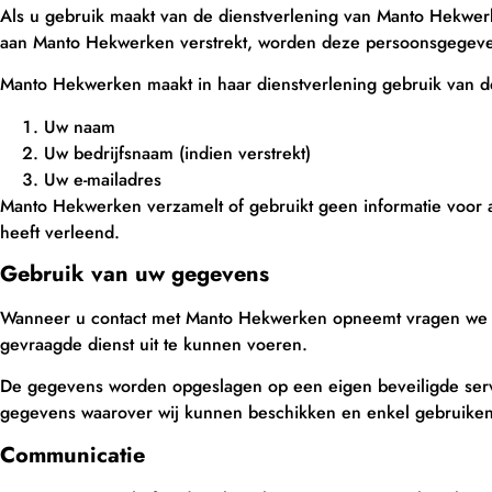
Als u gebruik maakt van de dienstverlening van Manto Hekwer
aan Manto Hekwerken verstrekt, worden deze persoonsgegevens
Manto Hekwerken maakt in haar dienstverlening gebruik van 
Uw naam
Uw bedrijfsnaam (indien verstrekt)
Uw e-mailadres
Manto Hekwerken verzamelt of gebruikt geen informatie voor a
heeft verleend.
Gebruik van uw gegevens
Wanneer u contact met Manto Hekwerken opneemt vragen we 
gevraagde dienst uit te kunnen voeren.
De gegevens worden opgeslagen op een eigen beveiligde serv
gegevens waarover wij kunnen beschikken en enkel gebruiken
Communicatie