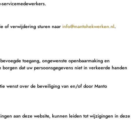
le-servicemedewerkers.
ie of verwijdering sturen naar
info@mantohekwerken.nl
.
onbevoegde toegang, ongewenste openbaarmaking en
te borgen dat uw persoonsgegevens niet in verkeerde handen
atie wenst over de beveiliging van en/of door Manto
ingen aan deze website, kunnen leiden tot wijzigingen in deze