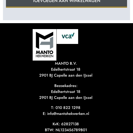
TOEVOEGEN AAN WINKELWAGEN
MANTO B.V.
Edelhertstraat 18
2901 BJ Capelle aan den IJssel
Bezoekadres:
Edelhertstraat 18
2901 BJ Capelle aan den IJssel
T:
010 822 1298
E: info@mantohekwerken.nl
KvK: 62827138
BTW: NL123456789B01