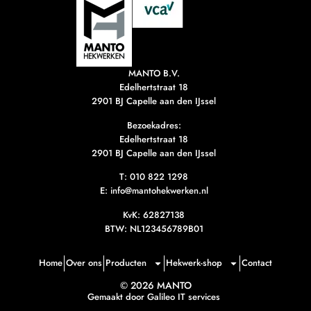
MANTO B.V.
Edelhertstraat 18
2901 BJ Capelle aan den IJssel
Bezoekadres:
Edelhertstraat 18
2901 BJ Capelle aan den IJssel
T:
010 822 1298
E: info@mantohekwerken.nl
KvK: 62827138
BTW: NL123456789B01
Home
Over ons
Producten
Hekwerk-shop
Contact
© 2026 MANTO
Gemaakt door Galileo IT services