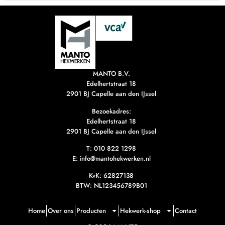
MANTO B.V.
Edelhertstraat 18
2901 BJ Capelle aan den IJssel
Bezoekadres:
Edelhertstraat 18
2901 BJ Capelle aan den IJssel
T:
010 822 1298
E: info@mantohekwerken.nl
KvK: 62827138
BTW: NL123456789B01
Home
Over ons
Producten
Hekwerk-shop
Contact